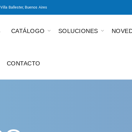
Villa Ballester, Buenos Aires
S
CATÁLOGO
SOLUCIONES
NOVE
CONTACTO