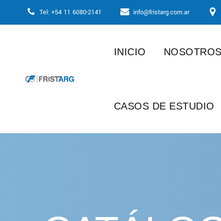
Skip
Tel: +54 11 6080-2141
info@fristarg.com.ar
to
content
INICIO
NOSOTRO
CASOS DE ESTUDIO