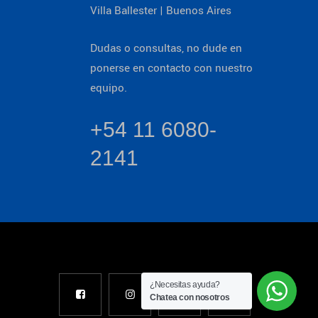
Villa Ballester | Buenos Aires
Dudas o consultas, no dude en
ponerse en contacto con nuestro
equipo.
+54 11 6080-
2141
¿Necesitas ayuda?
Chatea con nosotros