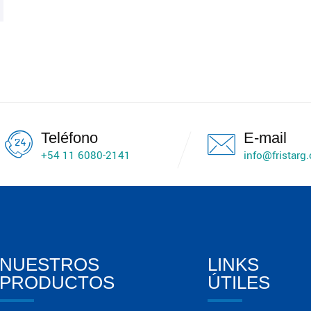
Teléfono
E-mail
+54 11 6080-2141
info@fristarg
NUESTROS
LINKS
PRODUCTOS
ÚTILES