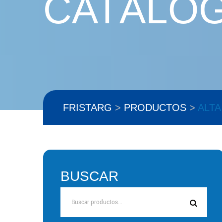
CATÁLO
FRISTARG
>
PRODUCTOS
>
ALTA
BUSCAR