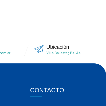
Ubicación
.com.ar
Villa Ballester, Bs. As.
CONTACTO