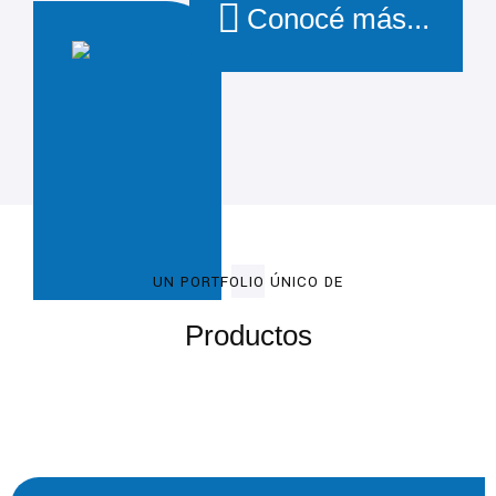
Conocé más...
UN PORTFOLIO ÚNICO DE
Productos