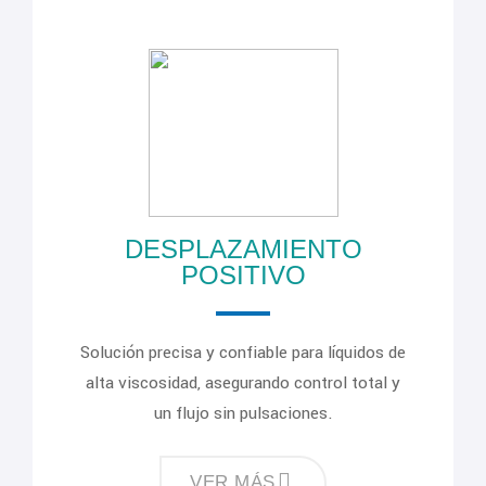
DESPLAZAMIENTO
POSITIVO
Solución precisa y confiable para líquidos de
alta viscosidad, asegurando control total y
un flujo sin pulsaciones.
VER MÁS