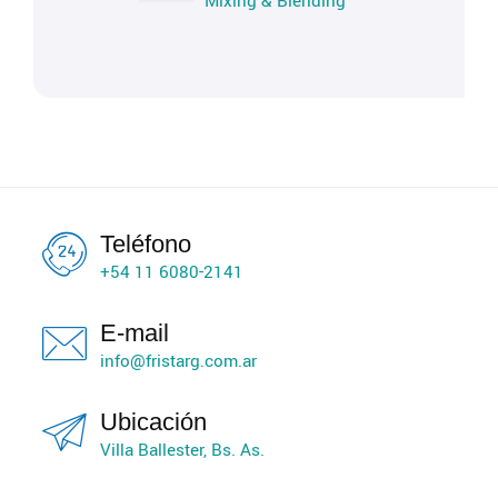
Mixing & Blending
Teléfono
+54 11 6080-2141
E-mail
info@fristarg.com.ar
Ubicación
Villa Ballester, Bs. As.