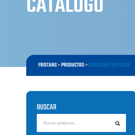
CATÁLOGO
FRISTARG
>
PRODUCTOS
>
DISOLVENTE DE POLVO
BUSCAR