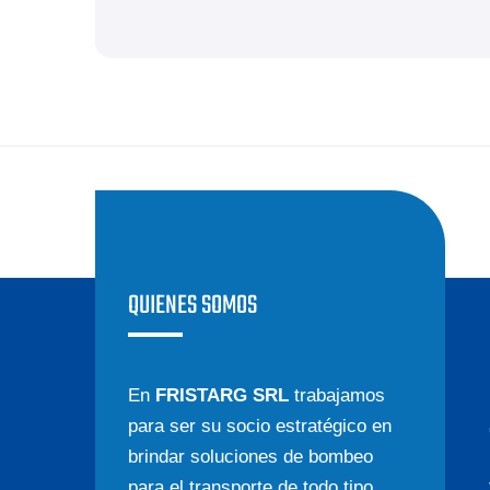
QUIENES SOMOS
En
FRISTARG SRL
trabajamos
para ser su socio estratégico en
brindar soluciones de bombeo
para el transporte de todo tipo