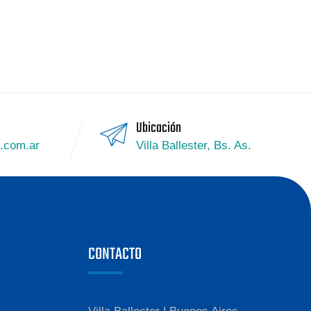
Ubicación
g.com.ar
Villa Ballester, Bs. As.
CONTACTO