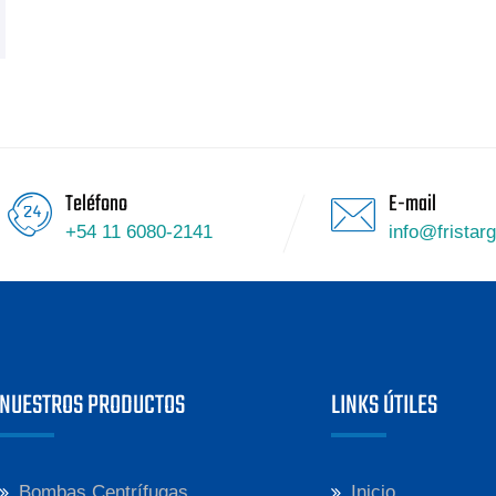
Teléfono
E-mail
+54 11 6080-2141
info@fristar
NUESTROS PRODUCTOS
LINKS ÚTILES
Bombas Centrífugas
Inicio