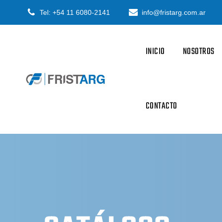
Skip
Tel: +54 11 6080-2141
info@fristarg.com.ar
to
content
INICIO
NOSOTROS
CONTACTO