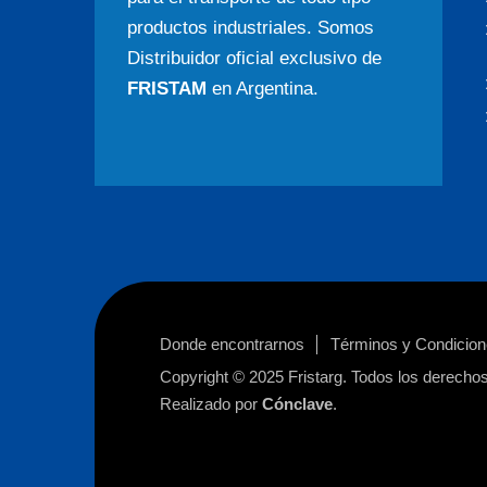
productos industriales. Somos
Distribuidor oficial exclusivo de
FRISTAM
en Argentina.
Donde encontrarnos
Términos y Condicio
Copyright © 2025
Fristarg
. Todos los derecho
Realizado por
Cónclave
.