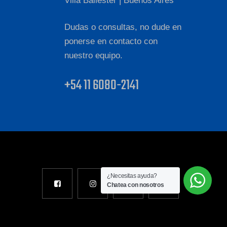
Villa Ballester | Buenos Aires
Dudas o consultas, no dude en
ponerse en contacto con
nuestro equipo.
+54 11 6080-2141
¿Necesitas ayuda?
Chatea con nosotros