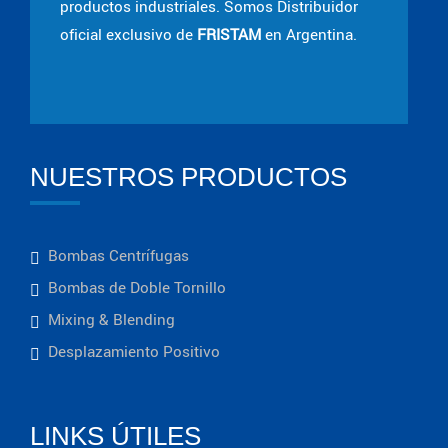
productos industriales. Somos Distribuidor
oficial exclusivo de
FRISTAM
en Argentina.
NUESTROS PRODUCTOS
Bombas Centrífugas
Bombas de Doble Tornillo
Mixing & Blending
Desplazamiento Positivo
LINKS ÚTILES