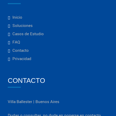
Inicio
Soluciones
Casos de Estudio
FAQ
Contacto
Privacidad
CONTACTO
Villa Ballester | Buenos Aires
Dudas o consultas, no dude en ponerse en contacto