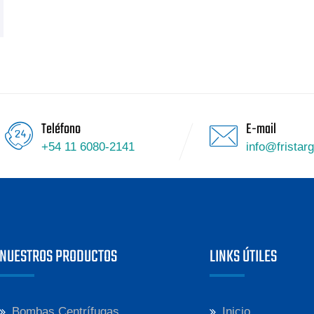
Teléfono
E-mail
+54 11 6080-2141
info@fristar
NUESTROS PRODUCTOS
LINKS ÚTILES
Bombas Centrífugas
Inicio