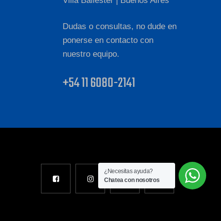
Villa Ballester | Buenos Aires
Dudas o consultas, no dude en
ponerse en contacto con
nuestro equipo.
+54 11 6080-2141
¿Necesitas ayuda?
Chatea con nosotros