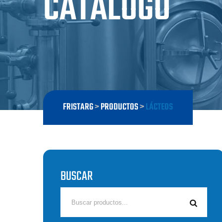
CATÁLOGO
FRISTARG
>
PRODUCTOS
>
LÁCTEOS
BUSCAR