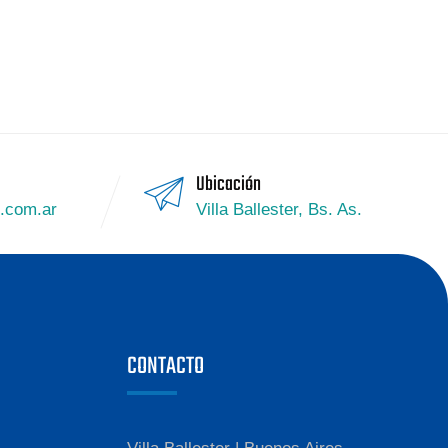
Ubicación
g.com.ar
Villa Ballester, Bs. As.
CONTACTO