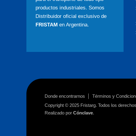
productos industriales. Somos
Distribuidor oficial exclusivo de
FRISTAM
en Argentina.
Donde encontrarnos
Términos y Condicio
Copyright © 2025
Fristarg
. Todos los derecho
Realizado por
Cónclave
.