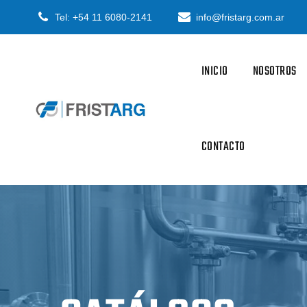
Skip
Tel: +54 11 6080-2141
info@fristarg.com.ar
to
content
INICIO
NOSOTROS
CONTACTO