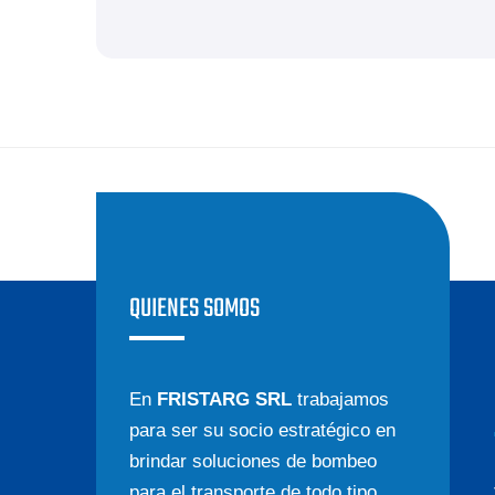
QUIENES SOMOS
En
FRISTARG SRL
trabajamos
para ser su socio estratégico en
brindar soluciones de bombeo
para el transporte de todo tipo