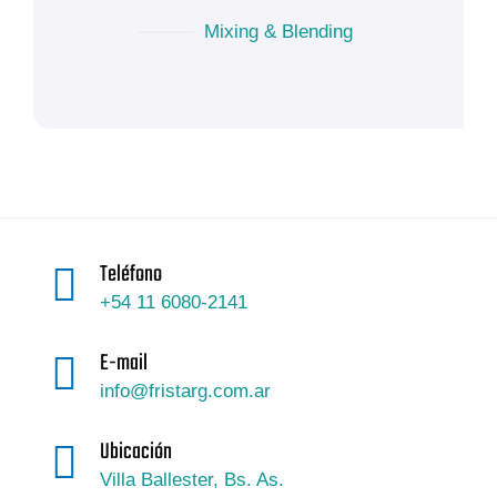
Mixing & Blending
Teléfono
+54 11 6080-2141
E-mail
info@fristarg.com.ar
Ubicación
Villa Ballester, Bs. As.