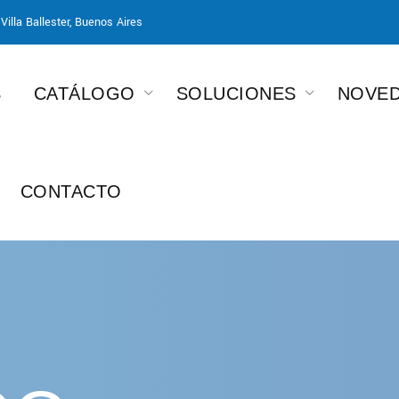
Villa Ballester, Buenos Aires
S
CATÁLOGO
SOLUCIONES
NOVE
CONTACTO