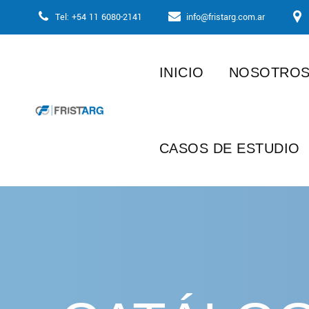
Skip
Tel: +54 11 6080-2141
info@fristarg.com.ar
to
content
INICIO
NOSOTRO
CASOS DE ESTUDIO