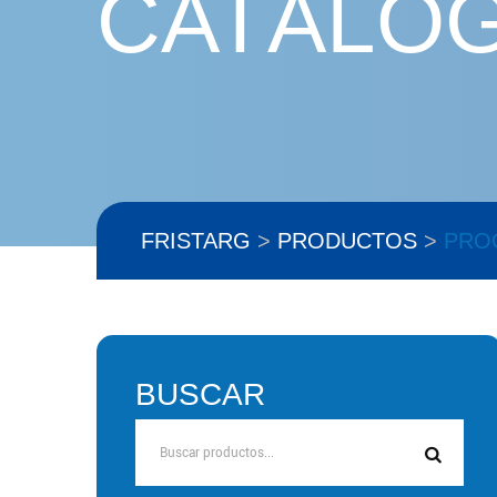
CATÁLO
FRISTARG
>
PRODUCTOS
>
PRO
BUSCAR