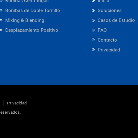
Bombas Centrífugas
Inicio
Bombas de Doble Tornillo
Soluciones
Mixing & Blending
Casos de Estudio
Desplazamiento Positivo
FAQ
Contacto
Privacidad
Privacidad
reservados.