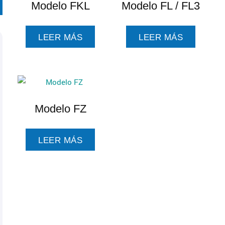
Modelo FKL
Modelo FL / FL3
LEER MÁS
LEER MÁS
Modelo FZ
LEER MÁS