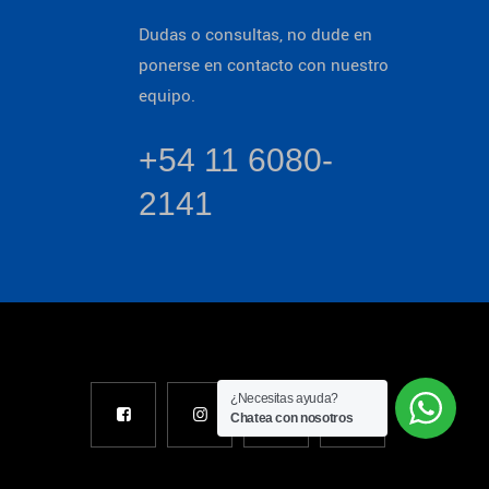
Dudas o consultas, no dude en
ponerse en contacto con nuestro
equipo.
+54 11 6080-
2141
¿Necesitas ayuda?
Chatea con nosotros