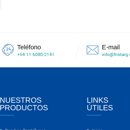
Teléfono
E-mail
+54 11 6080-2141
info@fristarg
NUESTROS
LINKS
PRODUCTOS
ÚTILES