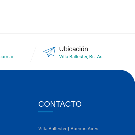
Ubicación
.com.ar
Villa Ballester, Bs. As.
CONTACTO
Villa Ballester | Buenos Aires