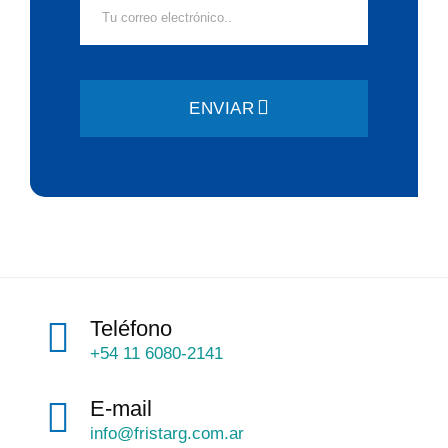
ENVIAR
Teléfono
+54 11 6080-2141
E-mail
info@fristarg.com.ar