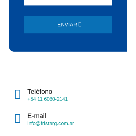
ENVIAR
Teléfono
+54 11 6080-2141
E-mail
info@fristarg.com.ar