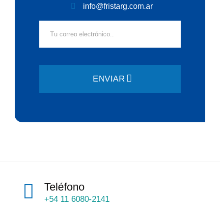
info@fristarg.com.ar
ENVIAR
Teléfono
+54 11 6080-2141