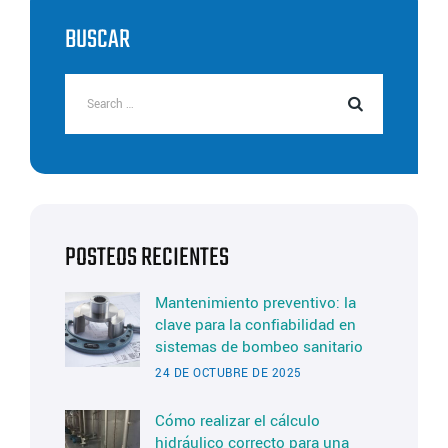
CORRECTO
PARA
BUSCAR
UNA
BOMBA
SANITARIA
POSTEOS RECIENTES
Mantenimiento preventivo: la
clave para la confiabilidad en
sistemas de bombeo sanitario
24 DE OCTUBRE DE 2025
Cómo realizar el cálculo
hidráulico correcto para una