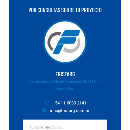
POR CONSULTAS SOBRE TU PROYECTO
FRISTARG
Representante Oficial Exclusivo FRISTAM en
Argentina
+54 11 6080-2141
info@fristarg.com.ar